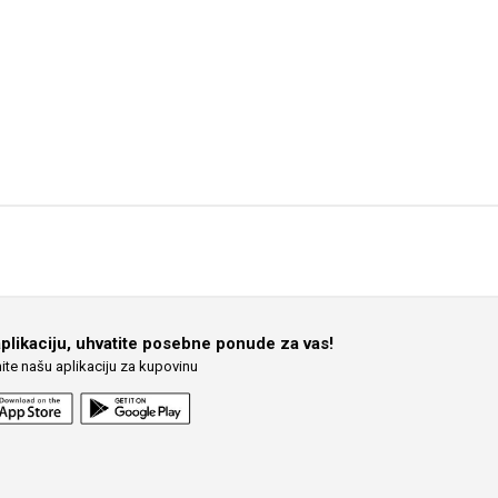
i gradu.
Pretraga
aplikaciju, uhvatite posebne ponude za vas!
ite našu aplikaciju za kupovinu