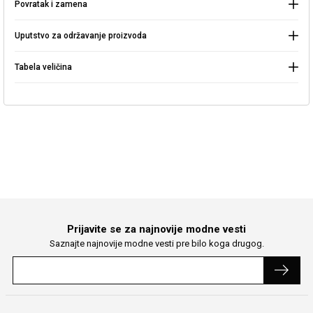
Povratak i zamena
Nastavite kupovinu
Pretraga
Uputstvo za održavanje proizvoda
Tabela veličina
Prijavite se za najnovije modne vesti
Saznajte najnovije modne vesti pre bilo koga drugog.