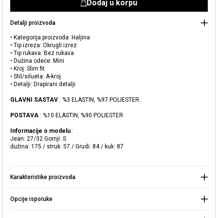
Dodaj u korpu
Detalji proizvoda
• Kategorija proizvoda: Haljina
• Tip izreza: Okrugli izrez
• Tip rukava: Bez rukava
• Dužina odeće: Mini
• Kroj: Slim fit
• Stil/silueta: A-kroj
• Detalji: Drapirani detalji
Dodato u korpu
GLAVNI SASTAV
: %3 ELASTIN, %97 POLIESTER
Naše prodavnice
POSTAVA
: %10 ELASTIN, %90 POLIESTER
Haljina sa drapiranim detaljima
Možete doći do prodavnice KOTON koju tražite odabirom
Informacije o modelu
:
informacija o državi i gradu.
Jean: 27/32 Gornji: S
dužina: 175 / struk: 57 / Grudi: 84 / kuk: 87
Upozorenje o zalihama
Odaberite Zemlju
„Kada ovaj proizvod bude na
Karakteristike proizvoda
lageru, poslaćemo a obaveštenje
2.999,00 RSD
na vašu
adresu pošte."
Opcije isporuke
Izaberite Grad
IDI U KORPU >
Zatvorite