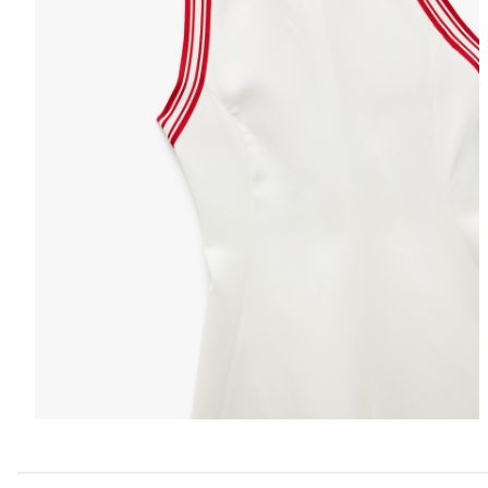
Izaberite vel