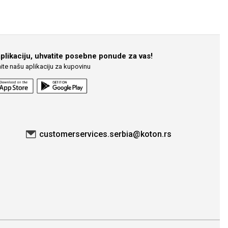
aplikaciju, uhvatite posebne ponude za vas!
ite našu aplikaciju za kupovinu
customerservices.serbia@koton.rs