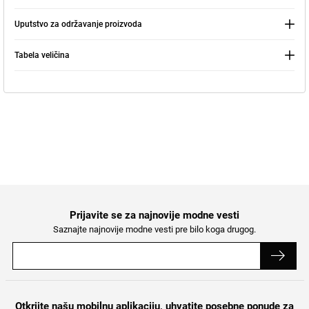
Nastavite kupovinu
Pretraga
Uputstvo za održavanje proizvoda
Tabela veličina
Prijavite se za najnovije modne vesti
Saznajte najnovije modne vesti pre bilo koga drugog.
Otkrijte našu mobilnu aplikaciju, uhvatite posebne ponude za