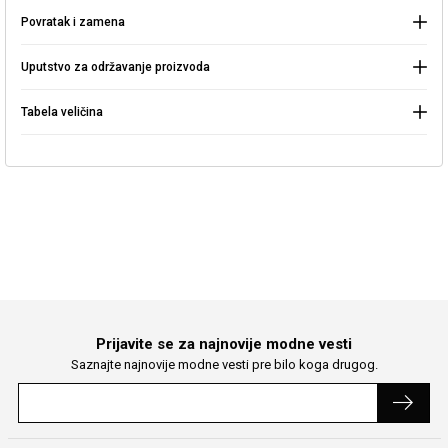
Povratak i zamena
Nastavite kupovinu
Pretraga
Uputstvo za održavanje proizvoda
Tabela veličina
Prijavite se za najnovije modne vesti
Saznajte najnovije modne vesti pre bilo koga drugog.